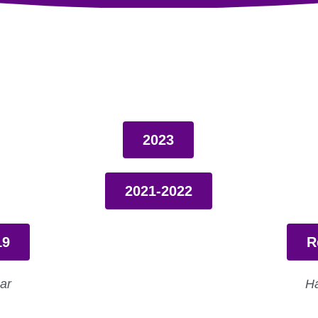
2023
2021-2022
19
R
gar
Ha