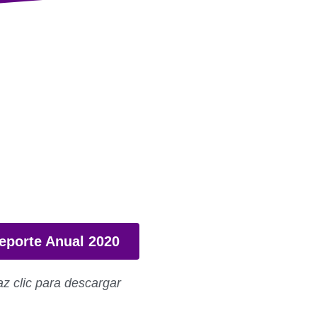
eporte Anual 2020
z clic para descargar